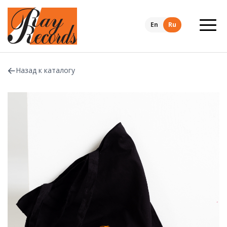
En
Ru
Назад к каталогу