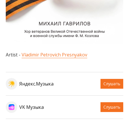
Artist -
Vladimir Petrovich Presnyakov
Яндекс.Музыка
Слушать
VK Музыка
Слушать