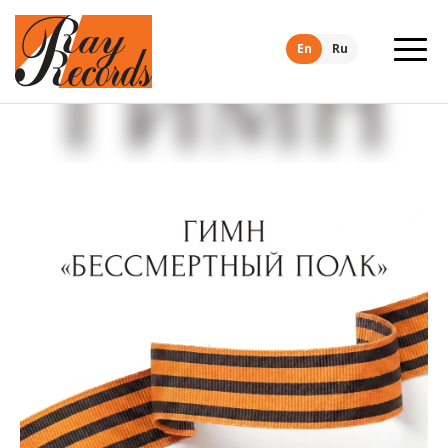
En
Ru