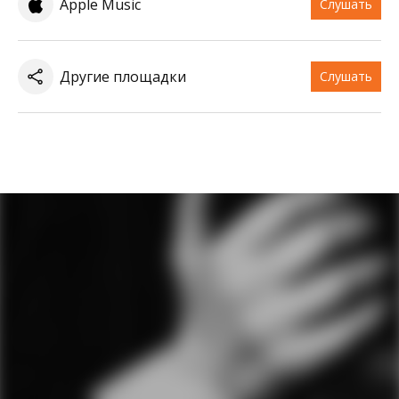
Apple Music
Слушать
Другие площадки
Слушать