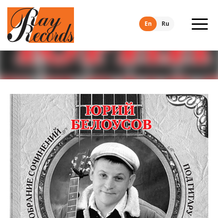
En
Ru