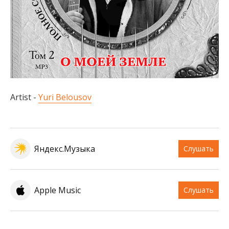
Artist -
Yuri Belousov
Яндекс.Музыка
Слушать
Apple Music
Слушать