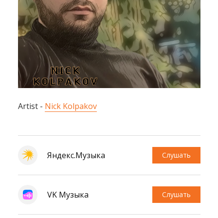
Artist -
Nick Kolpakov
Яндекс.Музыка
Слушать
VK Музыка
Слушать