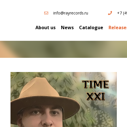
info@rayrecords.ru
+7 (4
About us
News
Catalogue
Release