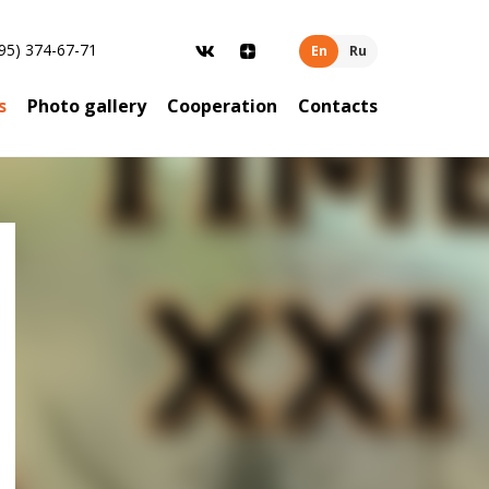
95) 374-67-71
En
Ru
s
Photo gallery
Cooperation
Contacts