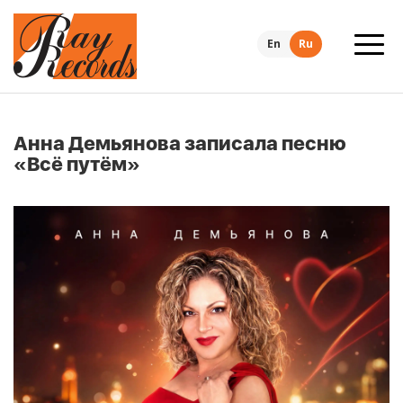
En
Ru
Анна Демьянова записала песню
«Всё путём»