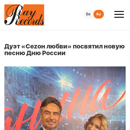
En
Ru
Дуэт «Сеzон любви» посвятил новую
песню Дню России