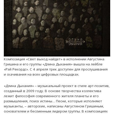
Композиция «Свет выход найдет» в исполнении Августина
Гришина и его группы «Длина Дыхания» вышла на лейбле
«Рэй Рекордс». С 4 апреля трек доступен для прослушивания
и скачивания на всех цифровых площадках.
«Длина Дыхания» – музыкальный проект в стиле арт-позитив,
созданный в 2009 году. В основе творчества коллектива
лежит философия современного жителя планеты и его
размышления, поиск истины… Песни, которые исполняют
музыканты, – авторские, написаны Августином Гришиным,
основателем и бессменным лидером группы. В композициях