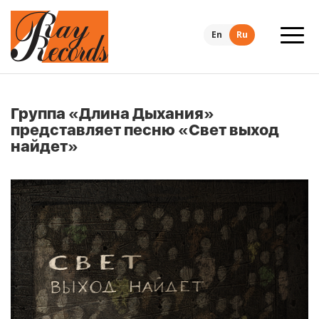
En
Ru
Группа «Длина Дыхания»
представляет песню «Свет выход
найдет»