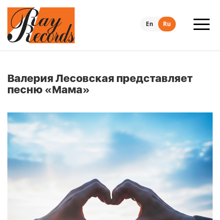
En
Ru
Валерия Лесовская представляет
песню «Мама»