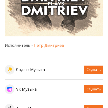
Исполнитель -
Петр Дмитриев
Яндекс.Музыка
Слушать
VK Музыка
Слушать