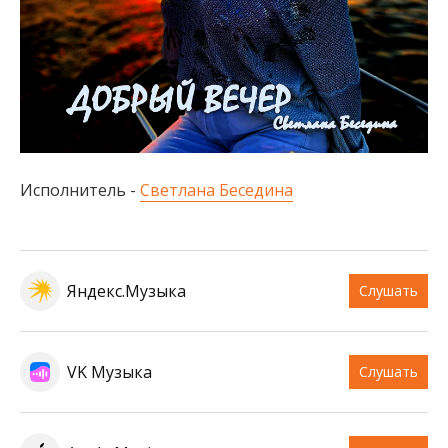
Исполнитель -
Светлана Беседина
Яндекс.Музыка
Слушать
VK Музыка
Слушать