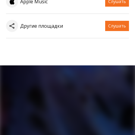
Apple Music
Слушать
Другие площадки
Слушать