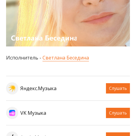
Исполнитель -
Светлана Беседина
Яндекс.Музыка
Слушать
VK Музыка
Слушать