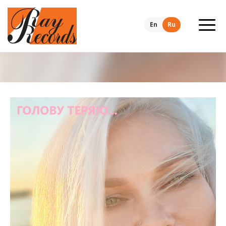
En
Ru