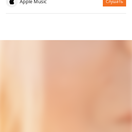
Apple Music
Слушать