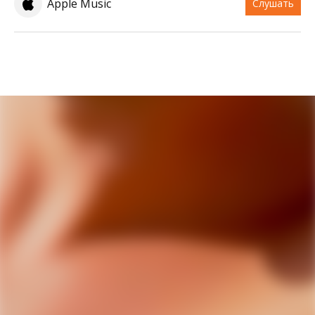
Apple Music
Слушать