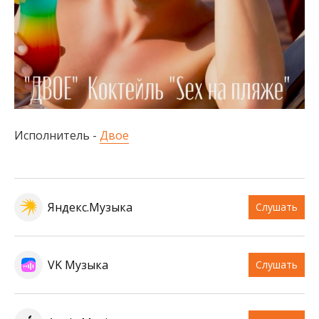
Исполнитель -
Двое
Яндекс.Музыка
Слушать
VK Музыка
Слушать