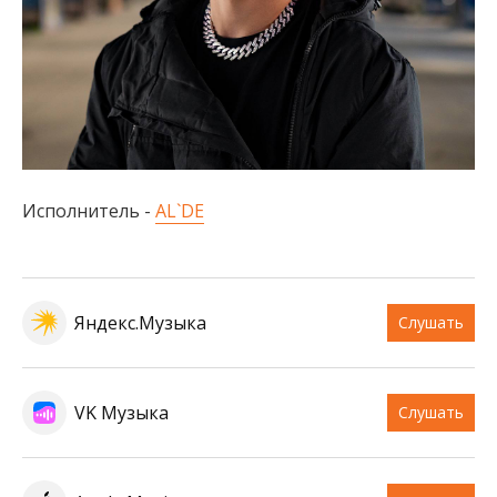
Исполнитель -
AL`DE
Яндекс.Музыка
Слушать
VK Музыка
Слушать