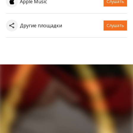
Apple Music
Слушать
Другие площадки
Слушать