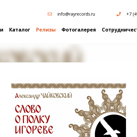
info@rayrecords.ru
+7 (4
ти
Каталог
Релизы
Фотогалерея
Сотрудничес