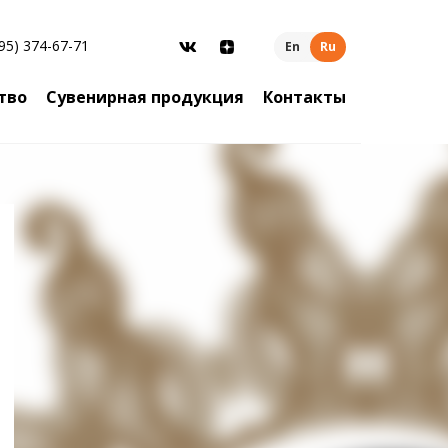
95) 374-67-71
En
Ru
тво
Сувенирная продукция
Контакты