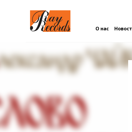
О нас
Новос