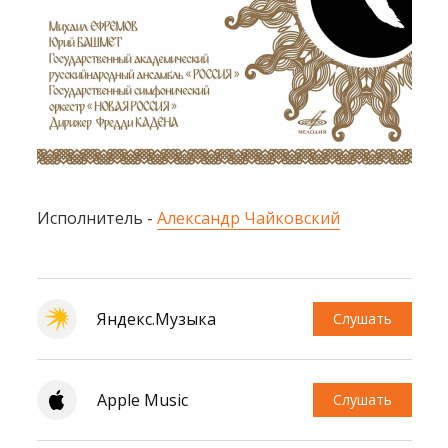
Исполнитель -
Александр Чайковский
Яндекс.Музыка
Слушать
Apple Music
Слушать