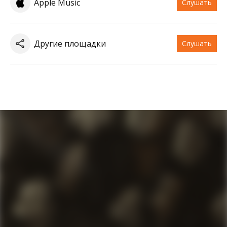
Apple Music
Слушать
Другие площадки
Слушать