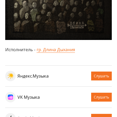
Исполнитель -
гр. Длина Дыхания
Яндекс.Музыка
Слушать
VK Музыка
Слушать