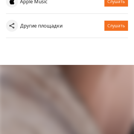
Apple Music
Слушать
Другие площадки
Слушать