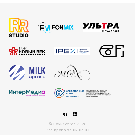
© RayRecords 2026
Все права защищены