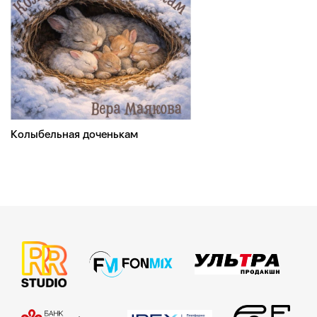
Колыбельная доченькам