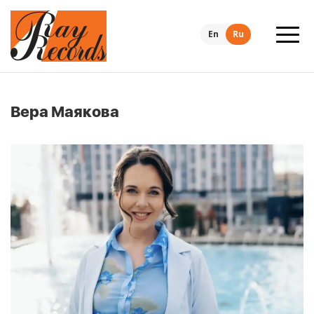
En
Ru
Вера Маякова